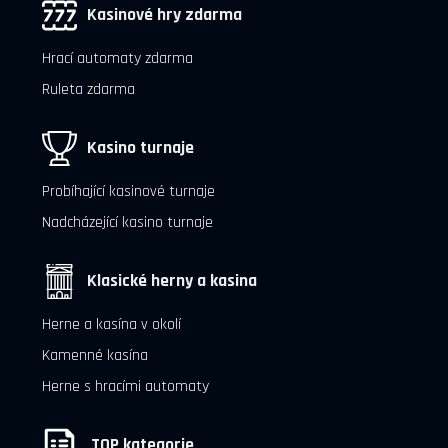
Kasinové hry zdarma
Hrací automaty zdarma
Ruleta zdarma
Kasino turnaje
Probíhající kasinové turnaje
Nadcházející kasino turnaje
Klasické herny a kasina
Herne a kasína v okolí
Kamenné kasína
Herne s hracími automaty
TOP kategorie