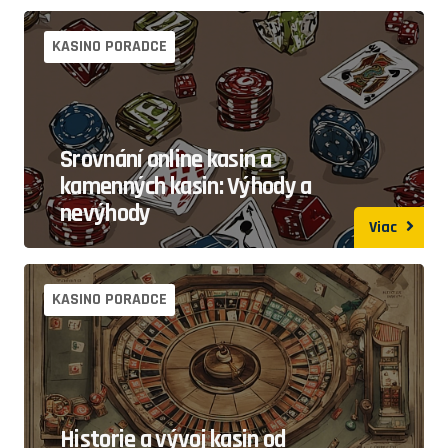
KASINO PORADCE
Srovnání online kasin a
kamenných kasin: Výhody a
nevýhody
Viac
KASINO PORADCE
Historie a vývoj kasin od