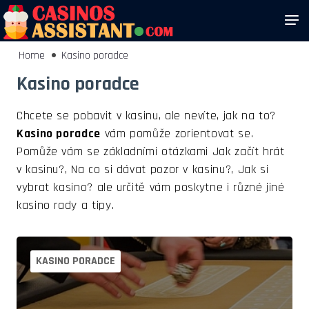
Home
Kasino poradce
Kasino poradce
Chcete se pobavit v kasinu, ale nevíte, jak na to?
Kasino poradce
vám pomůže zorientovat se.
Pomůže vám se základními otázkami Jak začít hrát
v kasinu?, Na co si dávat pozor v kasinu?, Jak si
vybrat kasino? ale určitě vám poskytne i různé jiné
kasino rady a tipy.
KASINO PORADCE