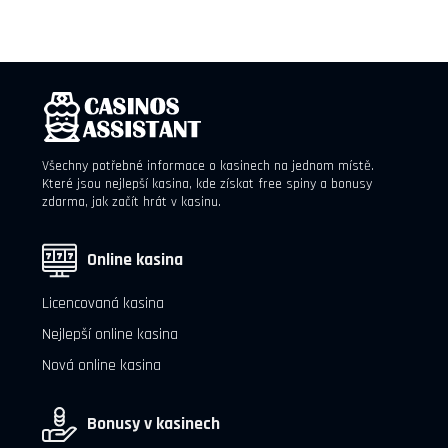
Všechny potřebné informace o kasinech na jednom místě.
Které jsou nejlepší kasina, kde získat free spiny a bonusy
zdarma, jak začít hrát v kasinu.
Online kasina
Licencovaná kasina
Nejlepší online kasina
Nová online kasina
Bonusy v kasinech