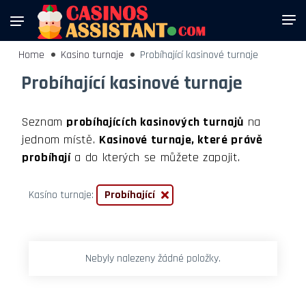
Home
Kasino turnaje
Probíhající kasinové turnaje
Probíhající kasinové turnaje
Seznam
probíhajících kasinových turnajů
na
jednom místě.
Kasinové turnaje, které právě
probíhají
a do kterých se můžete zapojit.
Kasíno turnaje:
Probíhající
Nebyly nalezeny žádné položky.