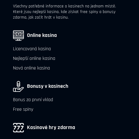
Všechny potřebné informace o kasinech na jednom místě.
Které jsou nejlepší kasina, kde získat free spiny a bonusy
zdarma, jak začít hrát v kasinu.
Online kasina
Licencovaná kasina
Nejlepší online kasina
Nová online kasina
Bonusy v kasinech
Bonus za první vklad
Free spiny
Kasinové hry zdarma