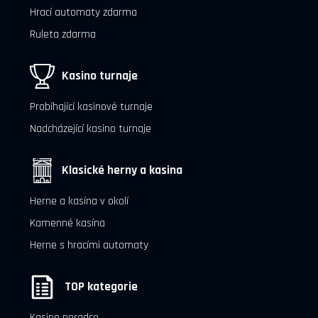
Hrací automaty zdarma
Ruleta zdarma
Kasino turnaje
Probíhající kasinové turnaje
Nadcházející kasino turnaje
Klasické herny a kasina
Herne a kasína v okolí
Kamenné kasína
Herne s hracími automaty
TOP kategorie
Kasino poradce