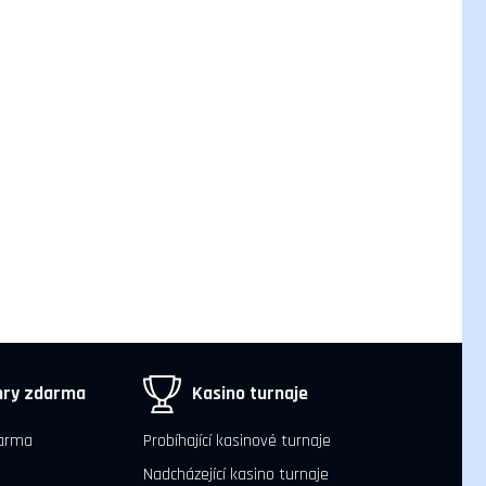
hry zdarma
Kasino turnaje
darma
Probíhající kasinové turnaje
Nadcházející kasino turnaje