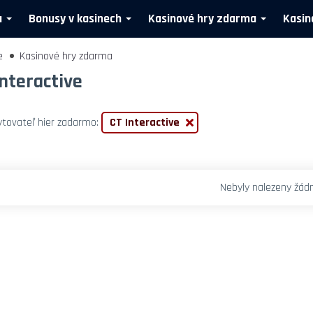
a
Bonusy v kasinech
Kasinové hry zdarma
Kasin
e
Kasinové hry zdarma
Interactive
ytovateľ hier zadarmo:
CT Interactive
Nebyly nalezeny žádn