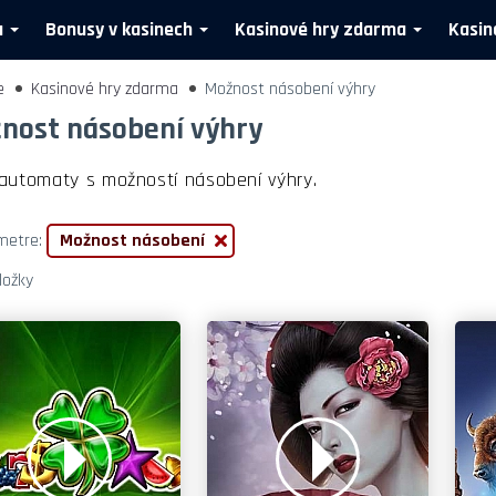
a
Bonusy v kasinech
Kasinové hry zdarma
Kasin
e
Kasinové hry zdarma
Možnost násobení výhry
nost násobení výhry
 automaty s možností násobení výhry.
metre:
Možnost násobení
ložky