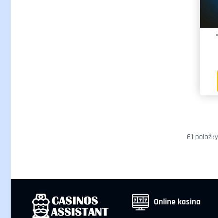
61 položky
Online kasina