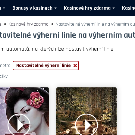
a
Bonusy v kasinech
Kasinové hry zdarma
Kasin
e
Kasinové hry zdarma
Nastavitelné výherní linie na výherním 
tavitelné výherní linie na výherním a
m automatů, na kterých lze nastavit výherní linie.
metre:
Nastavitelné výherní linie
ožky