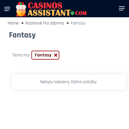
Home
Kasinové hry zdarma
Fantasy
Fantasy
Téma hry:
Fantasy
Nebyly nalezeny žádné položky.