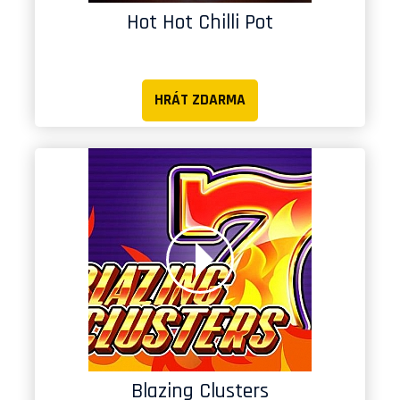
Hot Hot Chilli Pot
HRÁT ZDARMA
Blazing Clusters