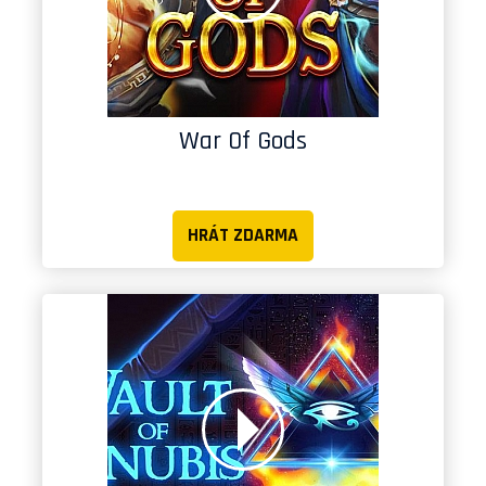
War Of Gods
HRÁT ZDARMA