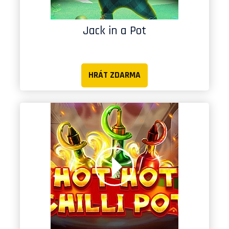
Jack in a Pot
HRÁT ZDARMA