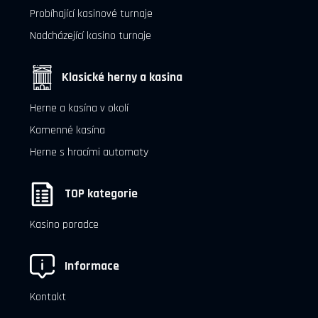
Probíhající kasinové turnaje
Nadcházející kasino turnaje
Klasické herny a kasina
Herne a kasína v okolí
Kamenné kasína
Herne s hracími automaty
TOP kategorie
Kasino poradce
Informace
Kontakt