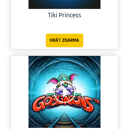
Tiki Princess
HRÁT ZDARMA