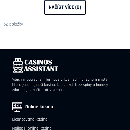
NAČÍST VÍCE (8)
52 položky
Všechny potřebné informace o kasinech na jednom místě.
Které jsou nejlepší kasina, kde získat free spiny a bonusy
zdarma, jak začít hrát v kasinu.
Online kasina
Licencovaná kasina
Nejlepší online kasina