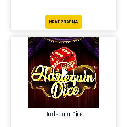
HRÁT ZDARMA
Harlequin Dice