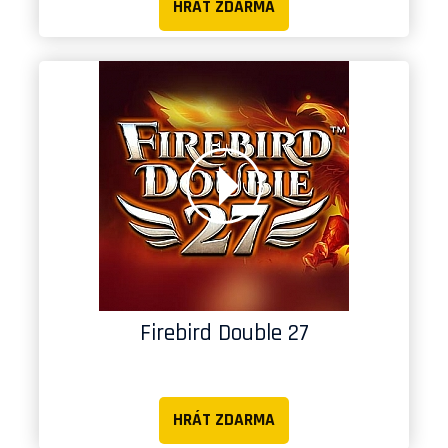
HRÁT ZDARMA
Firebird Double 27
HRÁT ZDARMA