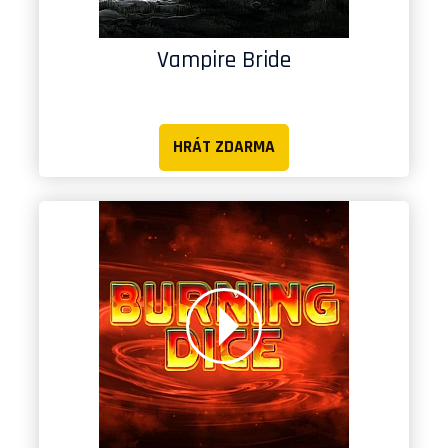
Vampire Bride
HRÁT ZDARMA