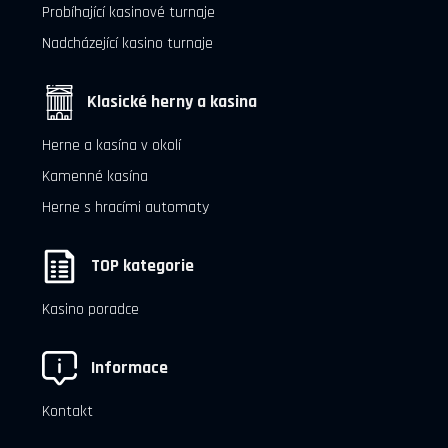
Probíhající kasinové turnaje
Nadcházející kasino turnaje
Klasické herny a kasina
Herne a kasína v okolí
Kamenné kasína
Herne s hracími automaty
TOP kategorie
Kasino poradce
Informace
Kontakt