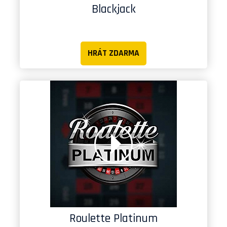
Blackjack
HRÁT ZDARMA
Roulette Platinum