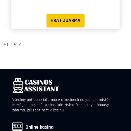
HRÁT ZDARMA
4 položky
Všechny potřebné informace o kasinech na jednom místě.
Které jsou nejlepší kasina, kde získat free spiny a bonusy
zdarma, jak začít hrát v kasinu.
Online kasina