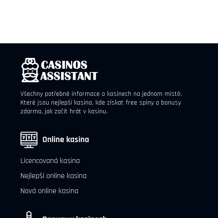
Všechny potřebné informace o kasinech na jednom místě.
Které jsou nejlepší kasina, kde získat free spiny a bonusy
zdarma, jak začít hrát v kasinu.
Online kasina
Licencovaná kasina
Nejlepší online kasina
Nová online kasina