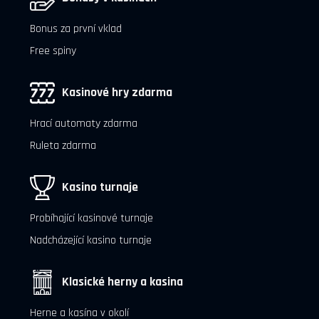
Bonus za první vklad
Free spiny
Kasinové hry zdarma
Hrací automaty zdarma
Ruleta zdarma
Kasino turnaje
Probíhající kasinové turnaje
Nadcházející kasino turnaje
Klasické herny a kasina
Herne a kasína v okolí