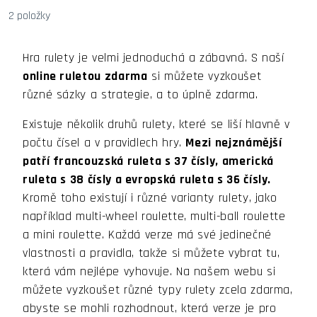
2 položky
Hra rulety je velmi jednoduchá a zábavná. S naší
online ruletou zdarma
si můžete vyzkoušet
různé sázky a strategie, a to úplně zdarma.
Existuje několik druhů rulety, které se liší hlavně v
počtu čísel a v pravidlech hry.
Mezi nejznámější
patří francouzská ruleta s 37 čísly, americká
ruleta s 38 čísly a evropská ruleta s 36 čísly.
Kromě toho existují i různé varianty rulety, jako
například multi-wheel roulette, multi-ball roulette
a mini roulette. Každá verze má své jedinečné
vlastnosti a pravidla, takže si můžete vybrat tu,
která vám nejlépe vyhovuje. Na našem webu si
můžete vyzkoušet různé typy rulety zcela zdarma,
abyste se mohli rozhodnout, která verze je pro