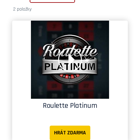
2 položky
Roulette Platinum
HRÁT ZDARMA